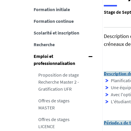
Formation initiale
Stage de Sept
Formation continue
Scolarité et inscription
Description 
créneaux de 
Recherche
Emploi et
professionnalisation
Description d
Proposition de stage
Planificat
Recherche Master 2 -
Une équipe
Gratification UFR
Avec l'opt
Offres de stages
L'étudiant
MASTER
Offres de stages
Période.s de t
LICENCE