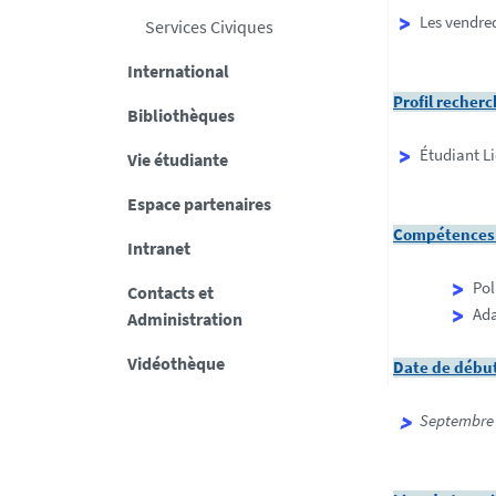
Les vendred
Services Civiques
International
Profil recher
Bibliothèques
Étudiant Li
Vie étudiante
Espace partenaires
Compétences 
Intranet
Pol
Contacts et
Ada
Administration
Vidéothèque
Date de début
Septembre 