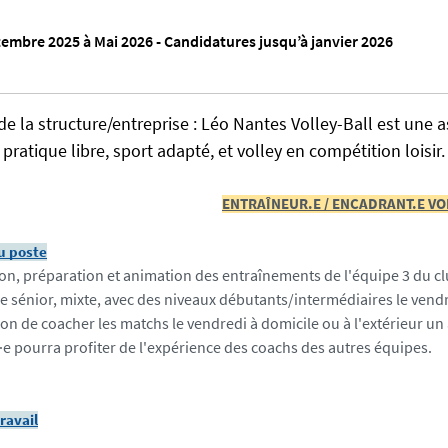
embre 2025 à Mai 2026 - Candidatures jusqu’à janvier 2026
de la structure/entreprise : Léo Nantes Volley-Ball est une 
pratique libre, sport adapté, et volley en compétition loisir.
ENTRAÎNEUR.E / ENCADRANT.E VO
u poste
ion, préparation et animation des entraînements de l'équipe 3 du cl
 sénior, mixte, avec des niveaux débutants/intermédiaires le vend
ion de coacher les matchs le vendredi à domicile ou à l'extérieur un
·e pourra profiter de l'expérience des coachs des autres équipes.
ravail