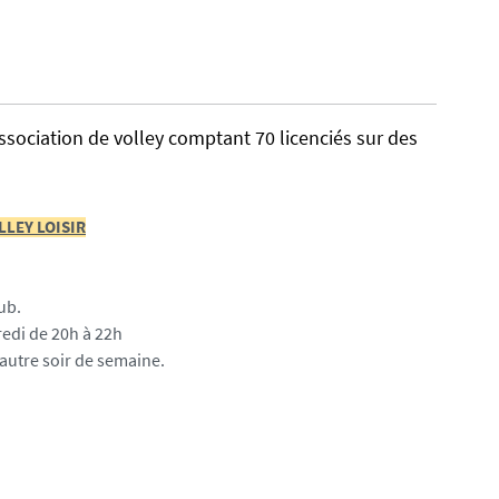
association de volley comptant 70 licenciés sur des
LLEY LOISIR
ub.
redi de 20h à 22h
 autre soir de semaine.