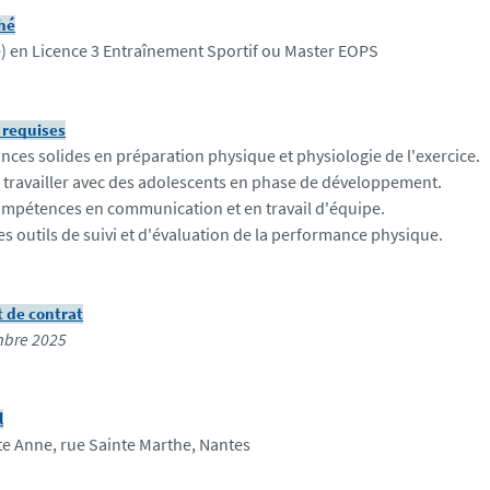
ché
e) en Licence 3 Entraînement Sportif ou Master EOPS
requises
ces solides en préparation physique et physiologie de l'exercice.
 travailler avec des adolescents en phase de développement.
mpétences en communication et en travail d'équipe.
es outils de suivi et d'évaluation de la performance physique.
 de contrat
mbre 2025
l
te Anne, rue Sainte Marthe, Nantes