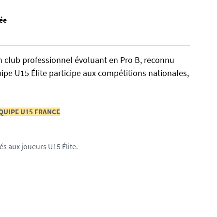
ée
un club professionnel évoluant en Pro B, reconnu
pe U15 Élite participe aux compétitions nationales,
QUIPE U15 FRANCE
s aux joueurs U15 Élite.