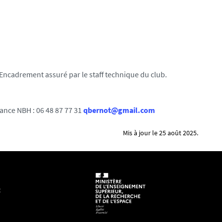
 Encadrement assuré par le staff technique du club.
nce NBH : 06 48 87 77 31
qbernot@gmail.com
Mis à jour le 25 août 2025.
t