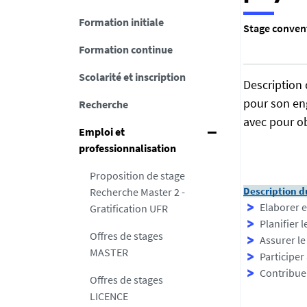
Formation initiale
Stage convent
Formation continue
Scolarité et inscription
Description 
pour son eng
Recherche
avec pour o
Emploi et
professionnalisation
Proposition de stage
Recherche Master 2 -
Description d
Elaborer 
Gratification UFR
Planifier 
Offres de stages
Assurer le
MASTER
Participer
Contribuer
Offres de stages
LICENCE