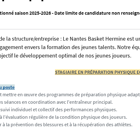
ionné saison 2025-2026 - Date limite de candidature non renseign
de la structure/entreprise : Le Nantes Basket Hermine est 
agement envers la formation des jeunes talents. Notre équi
bjectif le développement optimal de nos jeunes joueurs.
STAGIAIRE EN PRÉPARATION PHYSIQUE E
u poste
et mettre en œuvre des programmes de préparation physique adapté
les séances en coordination avec l'entraîneur principal.
 suivi individuel et collectif des performances physiques.
 à l'évaluation régulière de la condition physique des joueurs.
 à la prévention des blessures et à la récupération des athlètes.