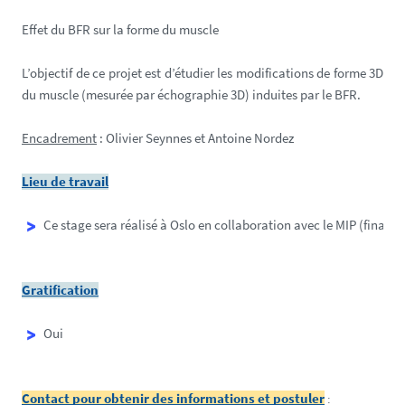
Effet du BFR sur la forme du muscle
L’objectif de ce projet est d’étudier les modifications de forme 3D
du muscle (mesurée par échographie 3D) induites par le BFR.
Encadrement
: Olivier Seynnes et Antoine Nordez
Lieu de travail
Ce stage sera réalisé à Oslo en collaboration avec le MIP (finan
Gratification
Oui
Contact pour obtenir des informations et postuler
: