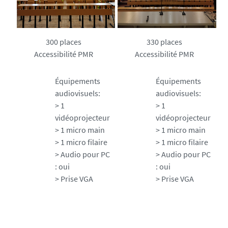
300 places
330 places
Accessibilité PMR
Accessibilité PMR
Équipements
Équipements
audiovisuels:
audiovisuels:
> 1
> 1
vidéoprojecteur
vidéoprojecteur
> 1 micro main
> 1 micro main
> 1 micro filaire
> 1 micro filaire
> Audio pour PC
> Audio pour PC
: oui
: oui
> Prise VGA
> Prise VGA