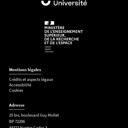
Mentions légales
Crédits et aspects légaux
Accessibilité
Cookies
Adresse
25 bis, boulevard Guy Mollet
BP 72206
44322 Nantes Cedex 3