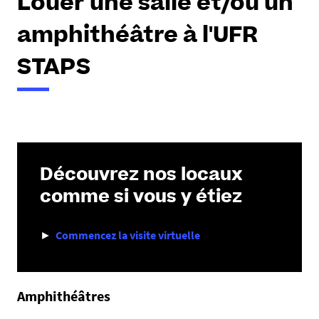
Louer une salle et/ou un
amphithéâtre à l'UFR
STAPS
Découvrez nos locaux
comme si vous y étiez
►
Commencez la visite virtuelle
Amphithéâtres