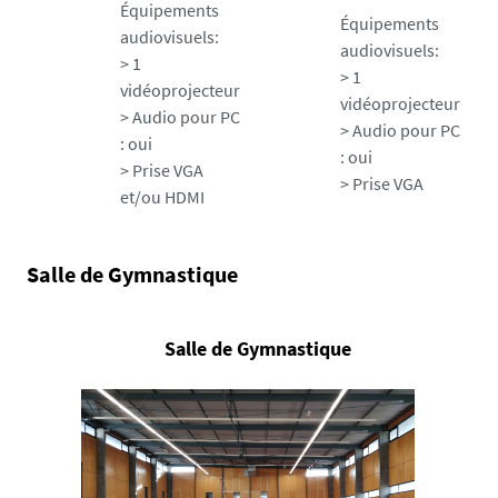
Équipements
Équipements
audiovisuels:
audiovisuels:
> 1
> 1
vidéoprojecteur
vidéoprojecteur
> Audio pour PC
> Audio pour PC
: oui
: oui
> Prise VGA
> Prise VGA
et/ou HDMI
Salle de Gymnastique
Salle de Gymnastique